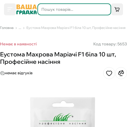
Головна
...
Еустома Махрова Маріачі F1 біла 10 шт, Професійне насіння
Немає в наявності
Код товару: 5653
Еустома Махрова Маріачі F1 біла 10 шт,
Професійне насіння
немає відгуків