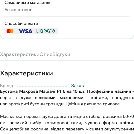
Самовивіз з магазинів
Безкоштовно
Способи оплати
Характеристики
Опис
Відгуки
Характеристики
Бренд
Sakata
Еустома Махрова Маріачі F1 біла 10 шт, Професійне насіння
серія з дуже великими махровими квітами, нагадують
напіврозкриті бутони троянди. Цвітіння рясне та тривале.
Має кілька переваг: дуже довге та міцне стебло, довжина 50-70
см, великий вибір кольорової гами, чудова форма квітки.
Сонцелюбива рослина, віддає перевагу місцям з окультуреним