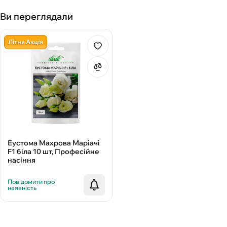
Ви переглядали
Літня Акція
Еустома Махрова Маріачі
F1 біла 10 шт, Професійне
насіння
Повідомити про
наявність