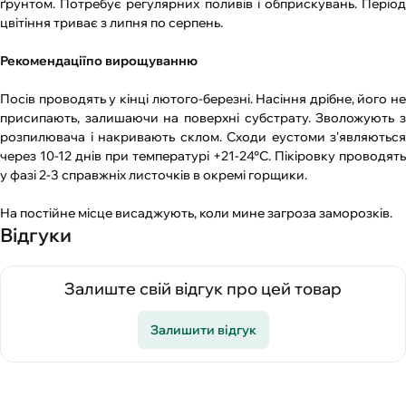
ґрунтом. Потребує регулярних поливів і обприскувань. Період
цвітіння триває з липня по серпень.
Рекомендаціїпо вирощуванню
Посів проводять у кінці лютого-березні. Насіння дрібне, його не
присипають, залишаючи на поверхні субстрату. Зволожують з
розпилювача і накривають склом. Сходи еустоми з'являються
через 10-12 днів при температурі +21-24°С. Пікіровку проводять
у фазі 2-3 справжніх листочків в окремі горщики.
На постійне місце висаджують, коли мине загроза заморозків.
Відгуки
Залиште свій відгук про цей товар
Залишити відгук