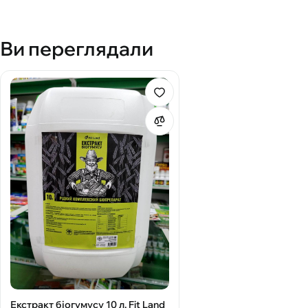
Ви переглядали
Екстракт біогумусу 10 л, Fit Land