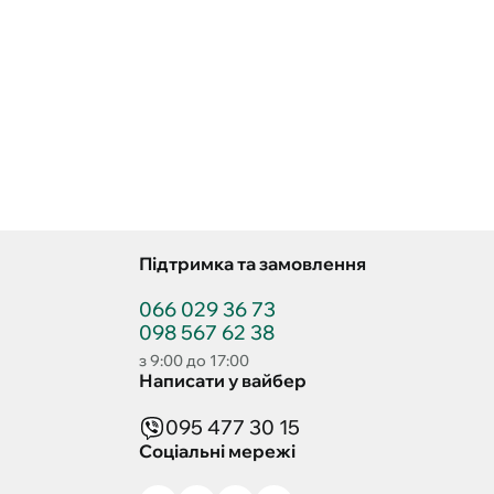
Підтримка та замовлення
066 029 36 73
098 567 62 38
з 9:00 до 17:00
Написати у вайбер
095 477 30 15
Соціальні мережі