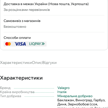
Доставка в межах України (Нова пошта, Укрпошта)
За розцінками перевізників
Самовивіз з магазинів
Безкоштовно
Способи оплати
Характеристики
Опис
Відгуки
Характеристики
Бренд
Valagro
Країна виробництва
Італія
Тип добрива
Мінеральне добриво
Баклажан, Виноград, Гарбуз,
Диня, Зернобобові (соя,