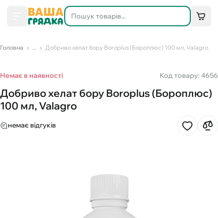
Головна
...
Добриво хелат бору Boroplus (Бороплюс) 100 мл, Valagro
Немає в наявності
Код товару: 4656
Добриво хелат бору Boroplus (Бороплюс)
100 мл, Valagro
немає відгуків