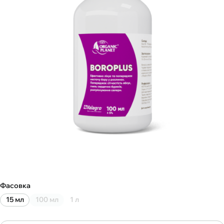
Фасовка
15 мл
100 мл
1 л