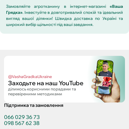
Замовляйте агротканину в інтернет-магазині
«Ваша
Грядка»
. Інвестуйте в довготривалий спокій та ідеальний
вигляд вашої ділянки! Швидка доставка по Україні та
широкий вибір щільності під ваші завдання.
@VashaGradkaUkraine
Заходьте на наш YouTube
ділимось корисними порадами та
перевіреними методиками
Підтримка та замовлення
066 029 36 73
098 567 62 38