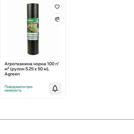
Агротканина чорна 100 г/
м² (рулон 5.25 х 50 м),
Agreen
Повідомити про
наявність