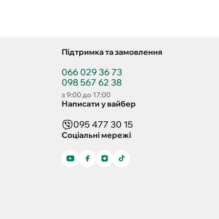
Підтримка та замовлення
066 029 36 73
098 567 62 38
з 9:00 до 17:00
Написати у вайбер
095 477 30 15
Соціальні мережі