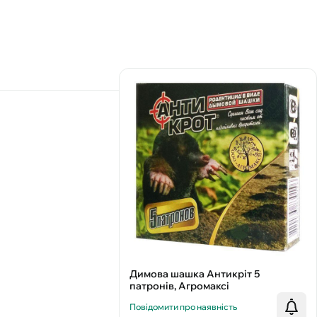
Димова шашка Антикріт 5
патронів, Агромаксі
Повідомити про наявність