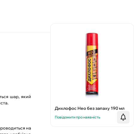
ється шар, який
ста.
Дихлофос Нео без запаху 190 мл
Повідомити про наявність
проводиться на