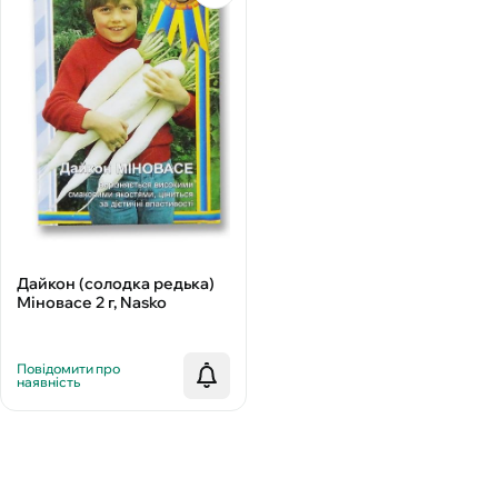
Дайкон (солодка редька)
Міновасе 2 г, Nasko
Повідомити про
наявність