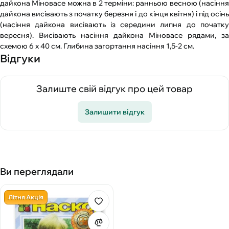
дайкона Міновасе можна в 2 терміни: ранньою весною (насіння
дайкона висівають з початку березня і до кінця квітня) і під осінь
(насіння дайкона висівають із середини липня до початку
вересня). Висівають насіння дайкона Міновасе рядами, за
схемою 6 х 40 см. Глибина загортання насіння 1,5-2 см.
Відгуки
Залиште свій відгук про цей товар
Залишити відгук
Ви переглядали
Літня Акція