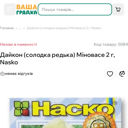
Головна
...
Дайкон (солодка редька) Міновасе 2 г, Nasko
Немає в наявності
Код товару: 5084
Дайкон (солодка редька) Міновасе 2 г,
Nasko
немає відгуків