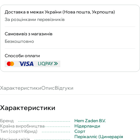
Доставка в межах України (Нова пошта, Укрпошта)
За розцінками перевізників
Самовивіз з магазинів
Безкоштовно
Способи оплати
Характеристики
Опис
Відгуки
Характеристики
Бренд
Hem Zaden B.V.
Країна виробництва
Нідерланди
Тип (сорт/гібрид)
Сорт
Перікалліс (Цинерарія
Насіння квітів