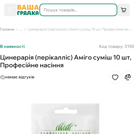
Головна
...
Цинерарія (перікалліс) Аміго суміш 10 шт, Професійне насіння
В наявності
Код товару: 3155
Цинерарія (перікалліс) Аміго суміш 10 шт,
Професійне насіння
немає відгуків