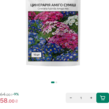
64
-9%
.00
₴
1
58
.00
₴