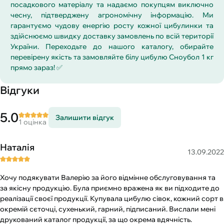
посадкового матеріалу та надаємо покупцям виключно
чесну, підтверджену агрономічну інформацію. Ми
гарантуємо чудову енергію росту кожної цибулинки та
здійснюємо швидку доставку замовлень по всій території
України. Переходьте до нашого каталогу, обирайте
перевірену якість та замовляйте білу цибулю Сноубол 1 кг
прямо зараз! ✅
Відгуки
5.0
Залишити відгук
1 оцінка
Наталія
13.09.2022
Хочу подякувати Валерію за його відмінне обслуговування та
за якісну продукцію. Була приємно вражена як ви підходите до
реалізації своєї продукції. Купувала цибулю сівок, кожний сорт в
окремій сєточці, сухенький, гарний, підписаний. Вислали мені
друкований каталог продукції, за що окрема вдячність.