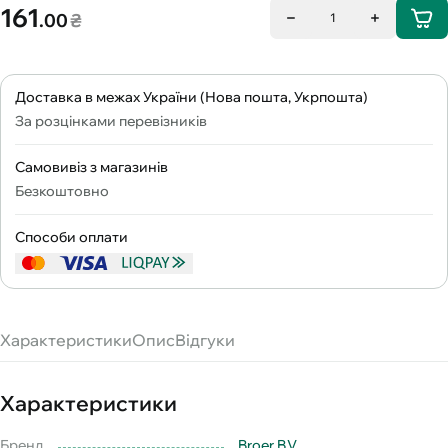
161
.00
₴
1
Доставка в межах України (Нова пошта, Укрпошта)
За розцінками перевізників
Самовивіз з магазинів
Безкоштовно
Способи оплати
Характеристики
Опис
Відгуки
Характеристики
Бренд
Broer B.V.