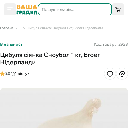
Головна
...
Цибуля сіянка Сноубол 1 кг, Broer Нідерланди
В наявності
Код товару: 2928
Цибуля сіянка Сноубол 1 кг, Broer
Нідерланди
5.0
1 відгук