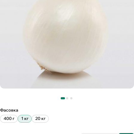
Фасовка
400 г
1 кг
20 кг