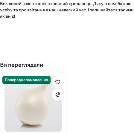
Ввічливий, клієнтоорієнтований продавець. Дякую вам, бажаю
успіху та процвітання в наш нелегкий час. І залишайтеся такими
як ви є!
Ви переглядали
Попереднє замовлення