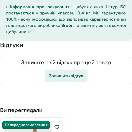
ℹ️
Інформація про пакування:
Цибуля-сіянка Штур БС
постачається у зручній упаковці
0.4 кг
. Ми гарантуємо
100% чесну інформацію, що відповідає характеристикам
голландського виробника
Broer
, та відмінну якість кожної
цибулини. ✅
Відгуки
Залиште свій відгук про цей товар
Залишити відгук
Ви переглядали
Попереднє замовлення