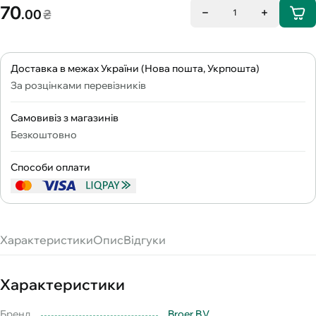
70
.00
₴
1
Доставка в межах України (Нова пошта, Укрпошта)
За розцінками перевізників
Самовивіз з магазинів
Безкоштовно
Способи оплати
Характеристики
Опис
Відгуки
Характеристики
Бренд
Broer B.V.