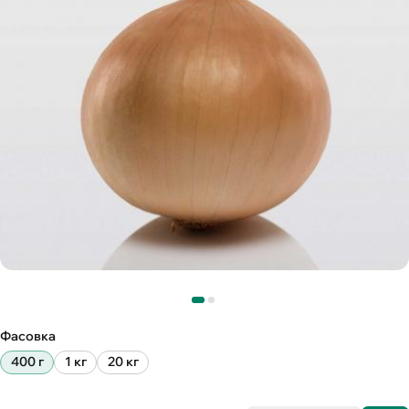
Фасовка
400 г
1 кг
20 кг