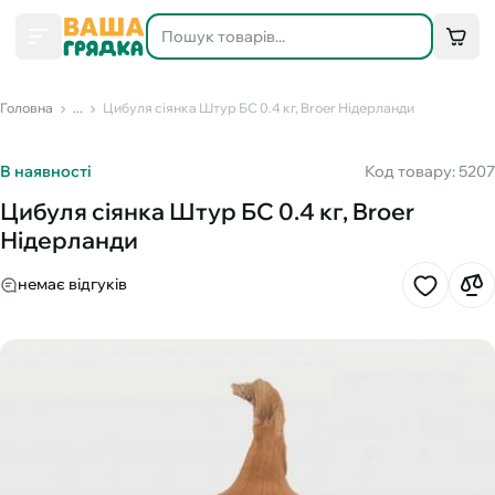
Головна
...
Цибуля сіянка Штур БС 0.4 кг, Broer Нідерланди
В наявності
Код товару: 5207
Цибуля сіянка Штур БС 0.4 кг, Broer
Нідерланди
немає відгуків