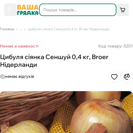
Головна
...
Цибуля сіянка Сеншуй 0,4 кг, Broer Нідерланди
Немає в наявності
Код товару: 5201
Цибуля сіянка Сеншуй 0,4 кг, Broer
Нідерланди
немає відгуків