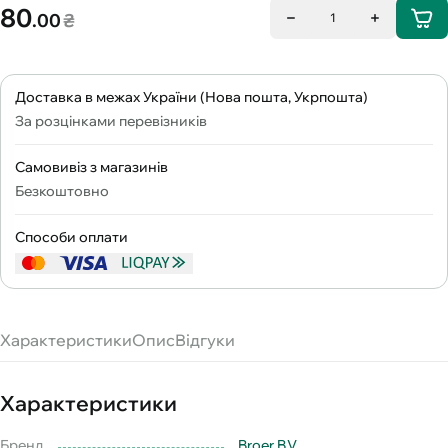
80
.00
₴
1
Доставка в межах України (Нова пошта, Укрпошта)
За розцінками перевізників
Самовивіз з магазинів
Безкоштовно
Способи оплати
Характеристики
Опис
Відгуки
Характеристики
Бренд
Broer B.V.