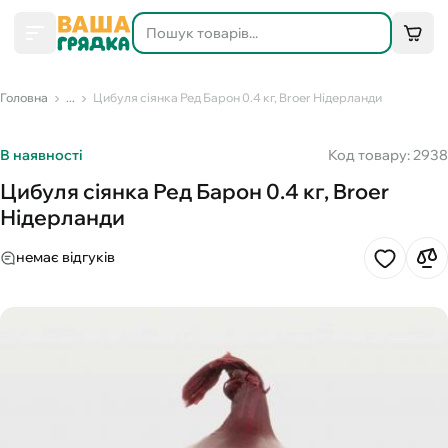
Головна
...
Цибуля сіянка Ред Барон 0.4 кг, Broer Нідерланди
В наявності
Код товару: 2938
Цибуля сіянка Ред Барон 0.4 кг, Broer
Нідерланди
немає відгуків