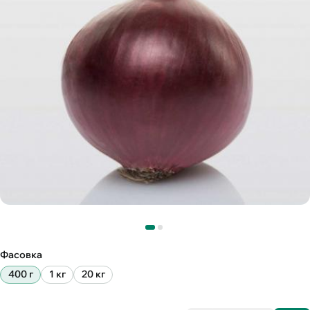
Фасовка
400 г
1 кг
20 кг