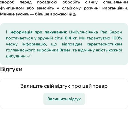
хвороб перед посадкою обробіть сіянку спеціальним
фунгіцидом або замочіть у слабкому розчині марганцівки.
Менше зусиль — більше врожаю!
☀️🧺
ℹ️
Інформація про пакування:
Цибуля-сіянка Ред Барон
постачається у зручній сітці
0.4 кг
. Ми гарантуємо 100%
чесну інформацію, що відповідає характеристикам
голландського виробника
Broer
, та відмінну якість кожної
цибулини. ✅
Відгуки
Залиште свій відгук про цей товар
Залишити відгук