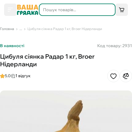
Головна
...
Цибуля сіянка Радар 1 кг, Broer Нідерланди
В наявності
Код товару: 2931
Цибуля сіянка Радар 1 кг, Broer
Нідерланди
5.0
1 відгук