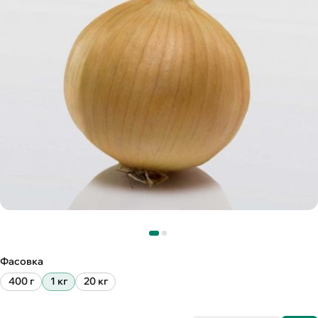
Фасовка
400 г
1 кг
20 кг