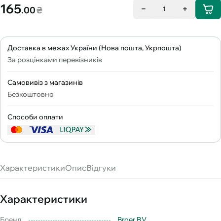
165
.00
₴
1
Доставка в межах України (Нова пошта, Укрпошта)
За розцінками перевізників
Самовивіз з магазинів
Безкоштовно
Способи оплати
Характеристики
Опис
Відгуки
Характеристики
Бренд
Broer B.V.