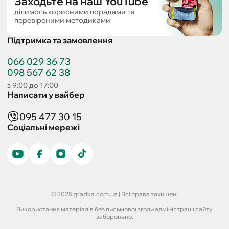
Заходьте на наш YouTube
ділимось корисними порадами та
перевіреними методиками
Підтримка та замовлення
066 029 36 73
098 567 62 38
з 9:00 до 17:00
Написати у вайбер
095 477 30 15
Соціальні мережі
© 2025 gradka.com.ua | Всі права захищені
Використання матеріалів без письмової згоди адміністрації сайту
заборонено.