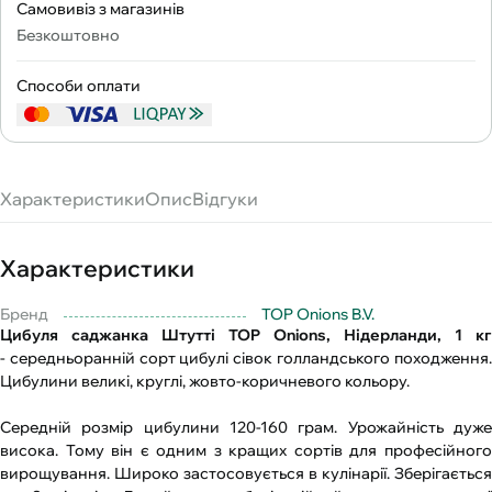
Самовивіз з магазинів
Безкоштовно
Способи оплати
Характеристики
Опис
Відгуки
Характеристики
Бренд
TOP Onions B.V.
Цибуля саджанка Штутті TOP Onions, Нідерланди, 1 кг
- середньоранній сорт цибулі сівок голландського походження.
Цибулини великі, круглі, жовто-коричневого кольору.
Середній розмір цибулини 120-160 грам. Урожайність дуже
висока. Тому він є одним з кращих сортів для професійного
вирощування. Широко застосовується в кулінарії. Зберігається