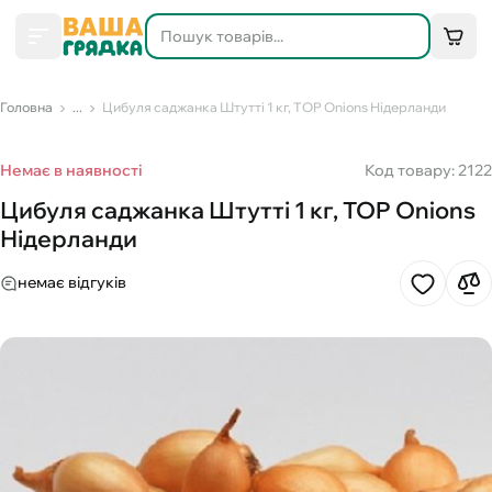
Головна
...
Цибуля саджанка Штутті 1 кг, TOP Onions Нідерланди
Немає в наявності
Код товару: 2122
Цибуля саджанка Штутті 1 кг, TOP Onions
Нідерланди
немає відгуків