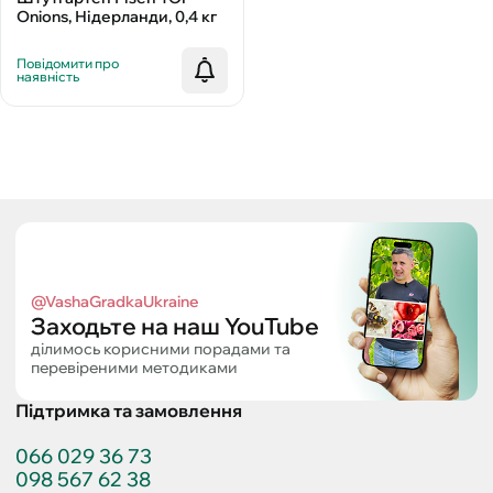
Onions, Нідерланди, 0,4 кг
Повідомити про
наявність
@VashaGradkaUkraine
Заходьте на наш YouTube
ділимось корисними порадами та
перевіреними методиками
Підтримка та замовлення
066 029 36 73
098 567 62 38