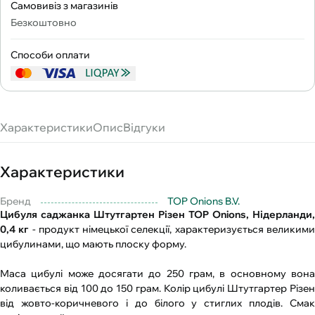
Самовивіз з магазинів
Безкоштовно
Способи оплати
Характеристики
Опис
Відгуки
Характеристики
Бренд
TOP Onions B.V.
Цибуля саджанка Штутгартен Різен TOP Onions, Нідерланди,
0,4 кг
- продукт німецької селекції, характеризується великим
цибулинами, що мають плоску форму.
Маса цибулі може досягати до 250 грам, в основному вона
коливається від 100 до 150 грам. Колір цибулі Штутгартер Різен
від жовто-коричневого і до білого у стиглих плодів. Смак