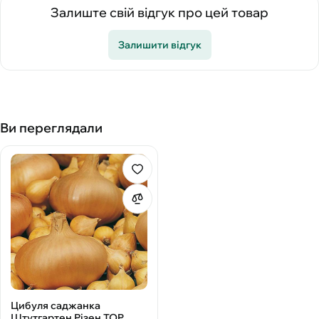
Залиште свій відгук про цей товар
Залишити відгук
Ви переглядали
Цибуля саджанка
Штутгартен Різен TOP