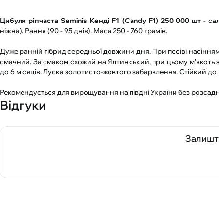
Цибуля ріпчаста Seminis Кенді F1 (Candy F1) 250 000 шт
- са
ніжна). Рання (90 - 95 днів). Маса 250 - 760 грамів.
Дуже ранній гібрид середньої довжини дня. При посіві насіння
смачний. За смаком схожий на Ялтинський, при цьому м’якоть з
до 6 місяців. Луска золотисто-жовтого забарвлення. Стійкий до 
Рекомендується для вирощування на півдні України без розсад
Відгуки
Залиште