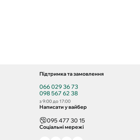
Підтримка та замовлення
066 029 36 73
098 567 62 38
з 9:00 до 17:00
Написати у вайбер
095 477 30 15
Соціальні мережі