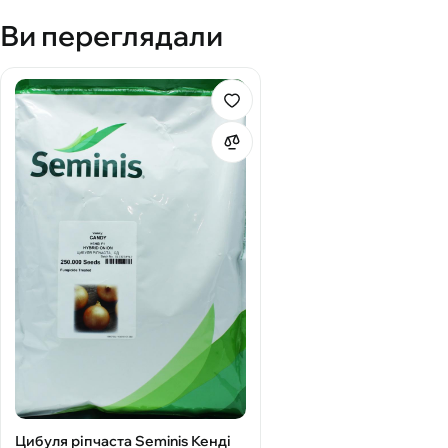
Ви переглядали
Цибуля ріпчаста Seminis Кенді