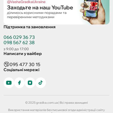
@VashaGradkaUkraine
Заходьте на наш YouTube
ділимось корисними порадами та
перевіреними методиками
Підтримка та замовлення
066 029 36 73
098 567 62 38
з 9:00 до 17:00
Написати у вайбер
095 477 30 15
Соціальні мережі
© 2025 gradka.com.ua | Всі права захищені
Використання матеріалів без письмової згоди адміністрації сайту