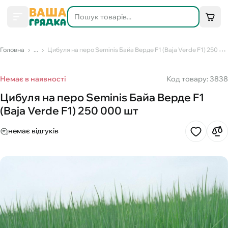
Головна
...
Цибуля на перо Seminis Байа Верде F1 (Baja Verde F1) 250 000 шт
Немає в наявності
Код товару: 3838
Цибуля на перо Seminis Байа Верде F1
(Baja Verde F1) 250 000 шт
немає відгуків