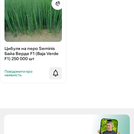
Цибуля на перо Seminis
Байа Верде F1 (Baja Verde
F1) 250 000 шт
Повідомити про
наявність