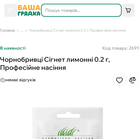
Головна
...
Чорнобривці Сігнет лимонні 0.2 г, Професійне насіння
В наявності
Код товару: 2691
Чорнобривці Сігнет лимонні 0.2 г,
Професійне насіння
немає відгуків