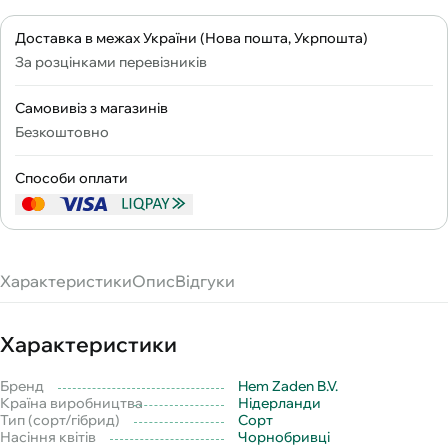
Доставка в межах України (Нова пошта, Укрпошта)
За розцінками перевізників
Самовивіз з магазинів
Безкоштовно
Способи оплати
Характеристики
Опис
Відгуки
Характеристики
Бренд
Hem Zaden B.V.
Країна виробництва
Нідерланди
Тип (сорт/гібрид)
Сорт
Насіння квітів
Чорнобривці