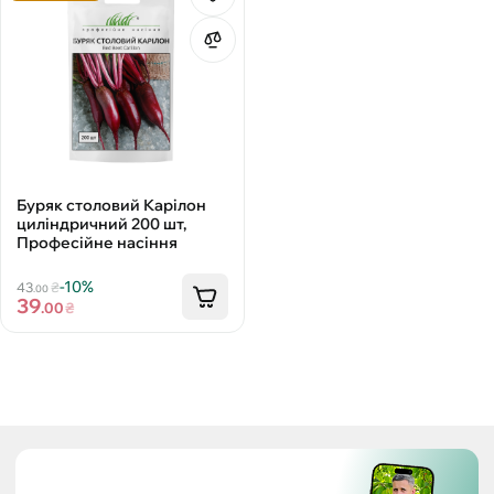
Буряк столовий Карілон
циліндричний 200 шт,
Професійне насіння
-10%
43
₴
.00
39
.00
₴