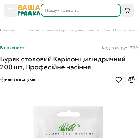
Головна
...
Буряк столовий Карілон циліндричний 200 шт, Професійне насіння
В наявності
Код товару: 1799
Буряк столовий Карілон циліндричний
200 шт, Професійне насіння
немає відгуків