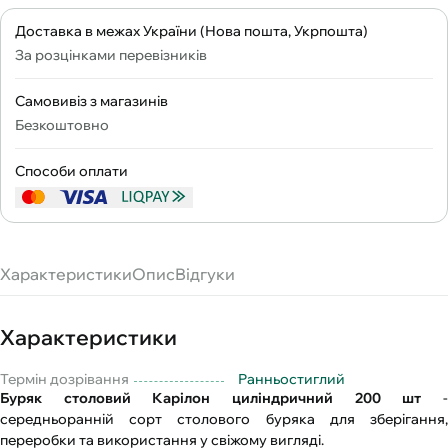
Доставка в межах України (Нова пошта, Укрпошта)
За розцінками перевізників
Самовивіз з магазинів
Безкоштовно
Способи оплати
Характеристики
Опис
Відгуки
Характеристики
Термін дозрівання
Ранньостиглий
Буряк столовий Карілон циліндричний 200 шт
cередньоранній сорт столового буряка для зберігання,
переробки та використання у свіжому вигляді.