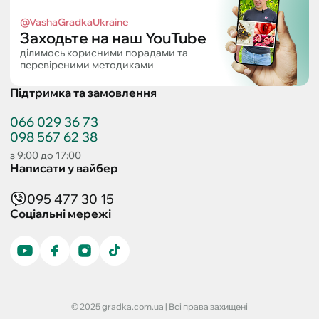
@VashaGradkaUkraine
Заходьте на наш YouTube
ділимось корисними порадами та
перевіреними методиками
Підтримка та замовлення
066 029 36 73
098 567 62 38
з 9:00 до 17:00
Написати у вайбер
095 477 30 15
Соціальні мережі
© 2025 gradka.com.ua | Всі права захищені