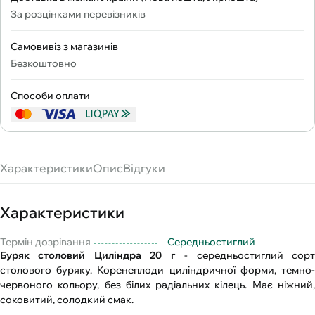
За розцінками перевізників
Самовивіз з магазинів
Безкоштовно
Способи оплати
Характеристики
Опис
Відгуки
Характеристики
Термін дозрівання
Середньостиглий
Буряк столовий Циліндра 20 г
- середньостиглий сор
столового буряку. Коренеплоди циліндричної форми, темно-
червоного кольору, без білих радіальних кілець. Має ніжний,
соковитий, солодкий смак.