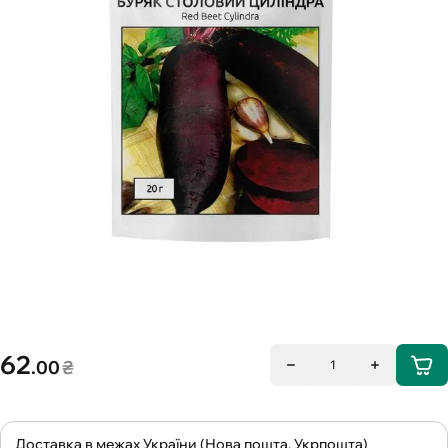
62
.00
₴
1
Доставка в межах України (Нова пошта, Укрпошта)