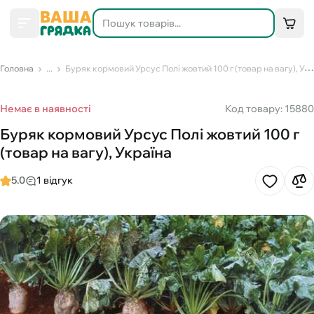
Головна
...
Буряк кормовий Урсус Полі жовтий 100 г (товар на вагу), Україна
Немає в наявності
Код товару: 15880
Буряк кормовий Урсус Полі жовтий 100 г
(товар на вагу), Україна
5.0
1 відгук