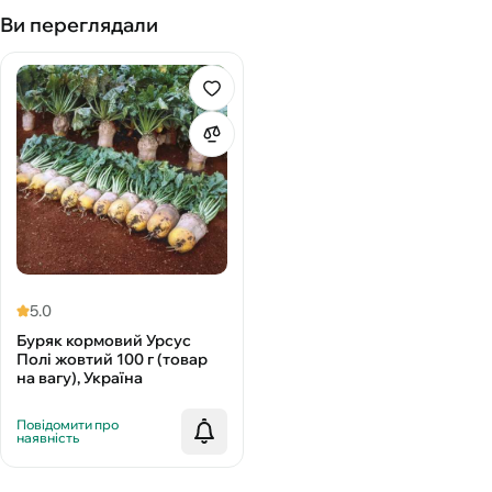
Ви переглядали
5.0
Буряк кормовий Урсус
Полі жовтий 100 г (товар
на вагу), Україна
Повідомити про
наявність