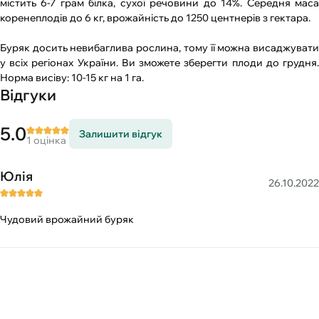
містить 6-7 грам білка, сухої речовини до 14%. Середня маса
коренеплодів до 6 кг, врожайність до 1250 центнерів з гектара.
Буряк досить невибаглива рослина, тому її можна висаджувати
у всіх регіонах України. Ви зможете зберегти плоди до грудня.
Норма висіву: 10-15 кг на 1 га.
Відгуки
5.0
Залишити відгук
1 оцінка
Юлія
26.10.2022
Чудовий врожайний буряк