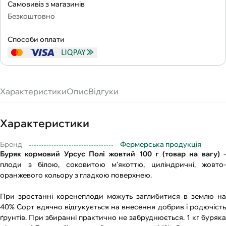
Самовивіз з магазинів
Безкоштовно
Способи оплати
Характеристики
Опис
Відгуки
Характеристики
Бренд
Фермерська продукція
Буряк кормовий Урсус Полі жовтий 100 г (товар на вагу)
плоди з білою, соковитою м'якоттю, циліндричні, жовто-
оранжевого кольору з гладкою поверхнею.
При зростанні коренеплоди можуть заглибитися в землю на
40% Сорт вдячно відгукується на внесення добрив і родючість
ґрунтів. При збиранні практично не забруднюється. 1 кг буряка