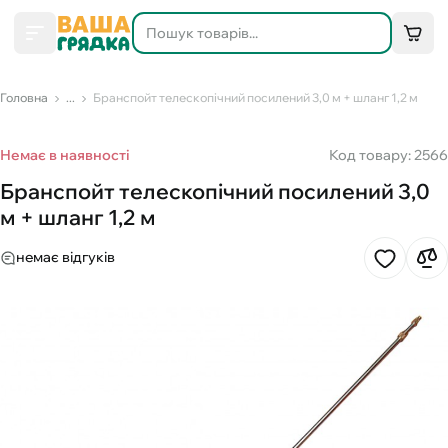
Головна
...
Бранспойт телескопічний посилений 3,0 м + шланг 1,2 м
Немає в наявності
Код товару: 2566
Бранспойт телескопічний посилений 3,0
м + шланг 1,2 м
немає відгуків