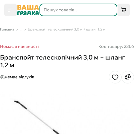
Головна
...
Бранспойт телескопічний 3,0 м + шланг 1,2 м
Немає в наявності
Код товару: 2356
Бранспойт телескопічний 3,0 м + шланг
1,2 м
немає відгуків