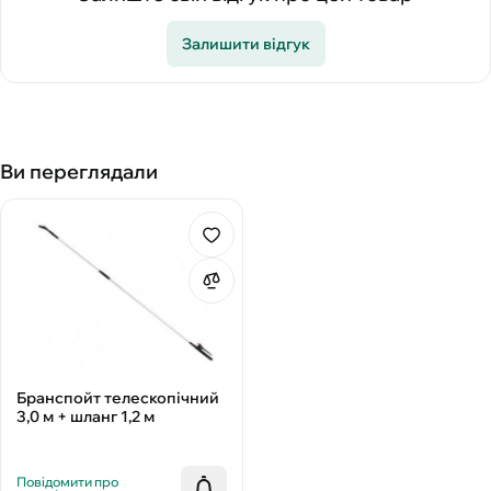
Залишити відгук
Ви переглядали
Бранспойт телескопічний
3,0 м + шланг 1,2 м
Повідомити про