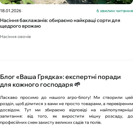
18.01.2026
6 хвилин читання
Насіння баклажанів: обираємо найкращі сорти для
щедрого врожаю
Насіння овочів
Блог «Ваша Грядка»: експертні поради
для кожного господаря 🌱
Ласкаво просимо до нашого агро-блогу! Ми створили цей
розділ, щоб ділитися з вами не просто товарами, а перевіреним
досвідом. Тут ми збираємо відповіді на найпопулярніші
запитання: від того, як виростити міцну розсаду, до
професійних схем захисту великих садів та полів.