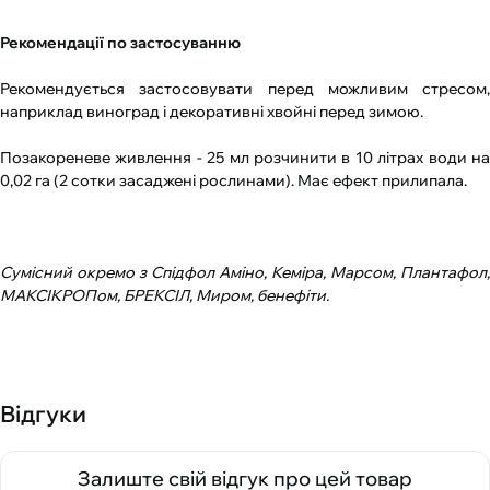
Рекомендації по застосуванню
Рекомендується застосовувати перед можливим стресом,
наприклад виноград і декоративні хвойні перед зимою.
Позакореневе живлення - 25 мл розчинити в 10 літрах води на
0,02 га (2 сотки засаджені рослинами). Має ефект прилипала.
Сумісний окремо з Спідфол Аміно, Кеміра, Марсом, Плантафол,
МАКСІКРОПом, БРЕКСІЛ, Миром, бенефіти.
Відгуки
Залиште свій відгук про цей товар