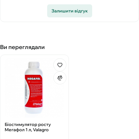
Залишити відгук
Ви переглядали
Біостимулятор росту
Мегафол 1 л, Valagro