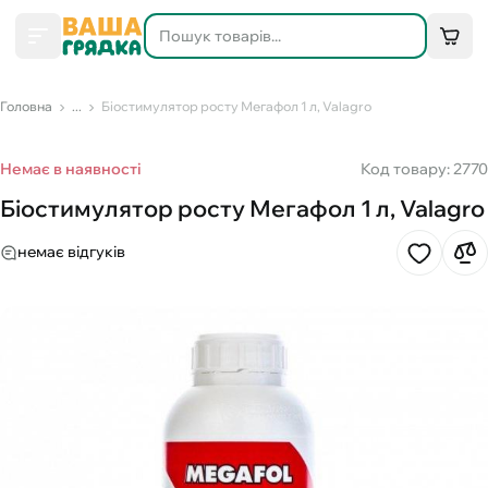
Головна
...
Біостимулятор росту Мегафол 1 л, Valagro
Немає в наявності
Код товару: 2770
Біостимулятор росту Мегафол 1 л, Valagro
немає відгуків