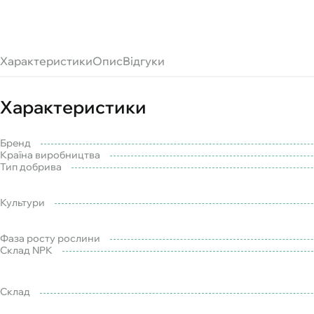
Характеристики
Опис
Відгуки
Характеристики
Бренд
Країна виробництва
Тип добрива
Культури
Фаза росту рослини
Склад NPK
Склад