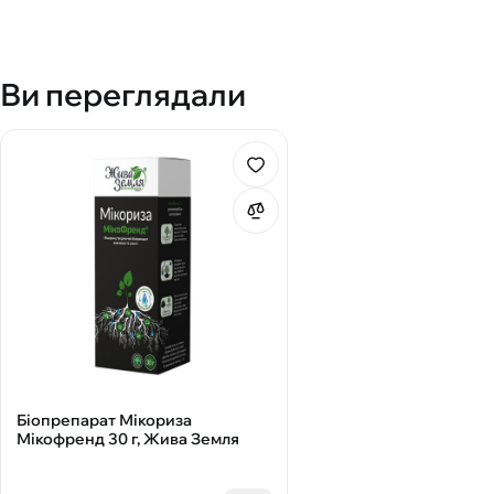
Ви переглядали
Біопрепарат Мікориза
Мікофренд 30 г, Жива Земля