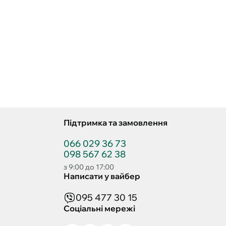
Підтримка та замовлення
066 029 36 73
098 567 62 38
з 9:00 до 17:00
Написати у вайбер
095 477 30 15
Соціальні мережі