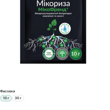
Фасовка
10 г
30 г