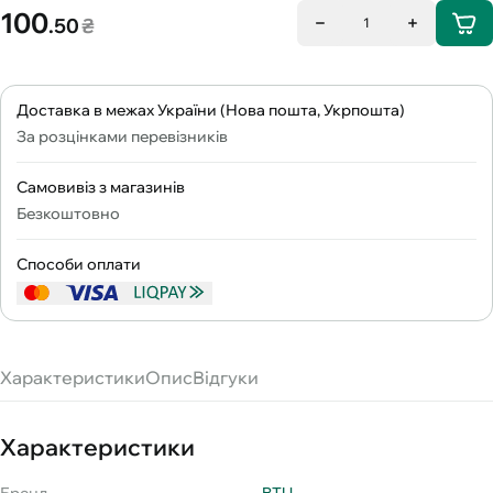
100
.50
₴
1
Доставка в межах України (Нова пошта, Укрпошта)
За розцінками перевізників
Самовивіз з магазинів
Безкоштовно
Способи оплати
Характеристики
Опис
Відгуки
Характеристики