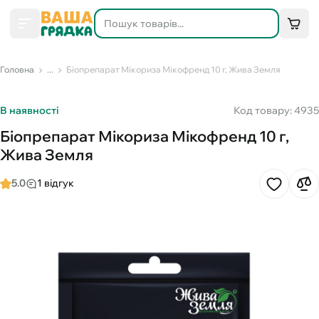
Головна
...
Біопрепарат Мікориза Мікофренд 10 г, Жива Земля
В наявності
Код товару: 4935
Біопрепарат Мікориза Мікофренд 10 г,
Жива Земля
5.0
1 відгук