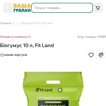
Головна
...
Біогумус 10 л, Fit Land
Немає в наявності
Код товару: 4489
Біогумус 10 л, Fit Land
немає відгуків