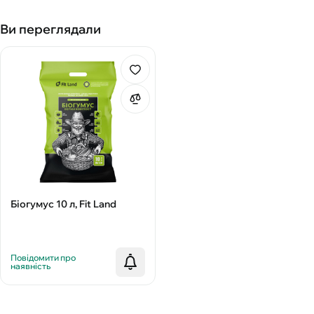
Ви переглядали
Біогумус 10 л, Fit Land
Повідомити про
наявність