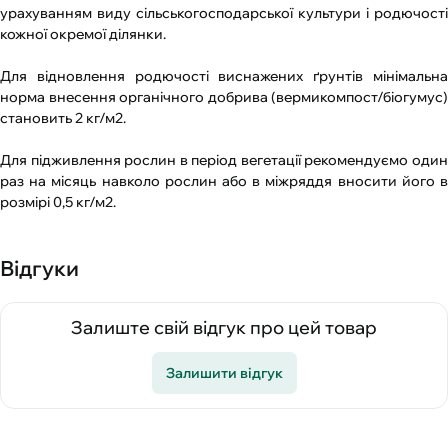
урахуванням виду сільськогосподарської культури і родючості
кожної окремої ділянки.
Для відновлення родючості виснажених ґрунтів мінімальна
норма внесення органічного добрива (вермикомпост/біогумус)
становить 2 кг/м2.
Для підживлення рослин в період вегетації рекомендуємо один
раз на місяць навколо рослин або в міжряддя вносити його в
розмірі 0,5 кг/м2.
Відгуки
Залиште свій відгук про цей товар
Залишити відгук