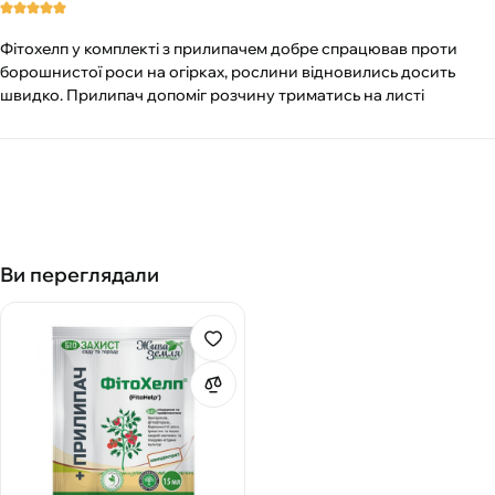
Фітохелп у комплекті з прилипачем добре спрацював проти
борошнистої роси на огірках, рослини відновились досить
швидко. Прилипач допоміг розчину триматись на листі
Ви переглядали