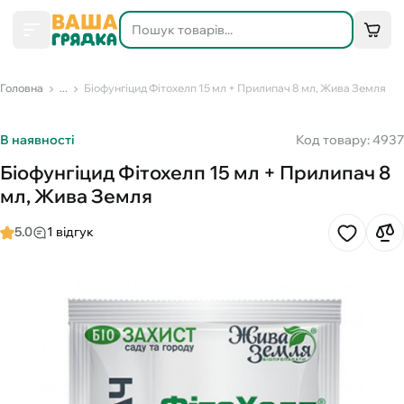
Головна
...
Біофунгіцид Фітохелп 15 мл + Прилипач 8 мл, Жива Земля
В наявності
Код товару: 4937
Біофунгіцид Фітохелп 15 мл + Прилипач 8
мл, Жива Земля
5.0
1 відгук