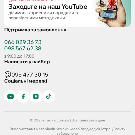
Заходьте на наш YouTube
ділимось корисними порадами та
перевіреними методиками
Підтримка та замовлення
066 029 36 73
098 567 62 38
з 9:00 до 17:00
Написати у вайбер
095 477 30 15
Соціальні мережі
© 2025 gradka.com.ua | Всі права захищені
Використання матеріалів без письмової згоди адміністрації сайту
заборонено.