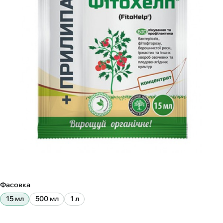
Фасовка
15 мл
500 мл
1 л