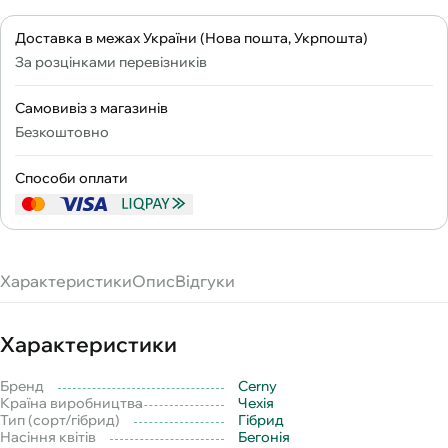
Доставка в межах України (Нова пошта, Укрпошта)
За розцінками перевізників
Самовивіз з магазинів
Безкоштовно
Способи оплати
Характеристики
Опис
Відгуки
Характеристики
Бренд
Cerny
Країна виробництва
Чехія
Тип (сорт/гібрид)
Гібрид
Насіння квітів
Бегонія