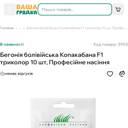
Головна
...
Бегонія болівійська Копакабана F1 триколор 10 шт, Професійне насіння
В наявності
Код товару: 3903
Бегонія болівійська Копакабана F1
триколор 10 шт, Професійне насіння
немає відгуків