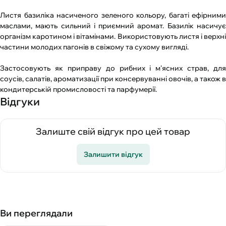
Листя базиліка насиченого зеленого кольору, багаті ефірними
маслами, мають сильний і приємний аромат. Базилік насичує
організм каротином і вітамінами. Використовують листя і верхні
частини молодих пагонів в свіжому та сухому вигляді.
Застосовують як приправу до рибних і м'ясних страв, для
соусів, салатів, ароматизації при консервуванні овочів, а також в
кондитерській промисловості та парфумерії.
Відгуки
Залиште свій відгук про цей товар
Залишити відгук
Ви переглядали