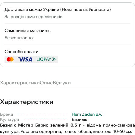
Доставка в межах України (Нова пошта, Укрпошта)
За розцінками перевізників
Самовивіз з магазинів
Безкоштовно
Способи оплати
Характеристики
Опис
Відгуки
Характеристики
Бренд
Hem Zaden B.V.
Культура
Базилік
Базилік Містер Барнс зелений 0,5 г
- відома пряно-смакова
культура. Рослина однорічна, теплолюбива, висотою 40-60 см.