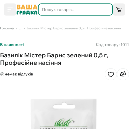
Головна
...
Базилік Містер Барнс зелений 0,5 г, Професійне насіння
В наявності
Код товару: 1011
Базилік Містер Барнс зелений 0,5 г,
Професійне насіння
немає відгуків