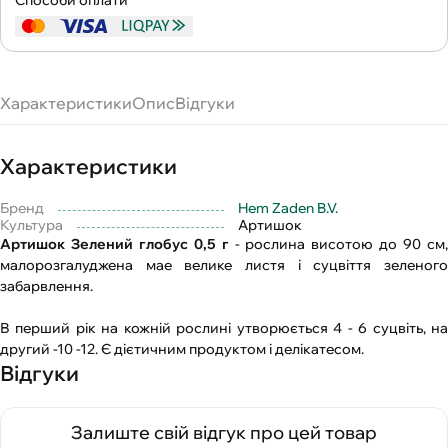
Характеристики
Опис
Відгуки
Характеристики
Бренд
Hem Zaden B.V.
Культура
Артишок
Артишок Зелений глобус 0,5 г
- рослина висотою до 90 см
малорозгалуджена мае велике листя і суцвіття зеленого
забарвлення.
В перший рік на кожній рослині утворюється 4 - 6 суцвіть, на
другий -10 -12. Є дієтичним продуктом і делікатесом.
Відгуки
Залиште свій відгук про цей товар