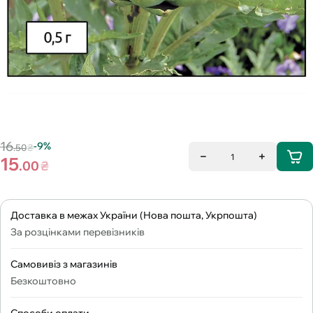
16
-9%
.50
₴
1
15
.00
₴
Доставка в межах України (Нова пошта, Укрпошта)
За розцінками перевізників
Самовивіз з магазинів
Безкоштовно
Способи оплати