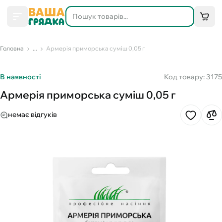
Головна
...
Армерія приморська суміш 0,05 г
В наявності
Код товару: 3175
Армерія приморська суміш 0,05 г
немає відгуків