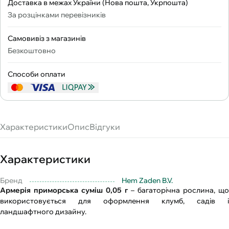
Доставка в межах України (Нова пошта, Укрпошта)
За розцінками перевізників
Самовивіз з магазинів
Безкоштовно
Способи оплати
Характеристики
Опис
Відгуки
Характеристики
Бренд
Hem Zaden B.V.
Армерія приморська суміш 0,05 г
– багаторічна рослина, що
використовується для оформлення клумб, садів і
ландшафтного дизайну.