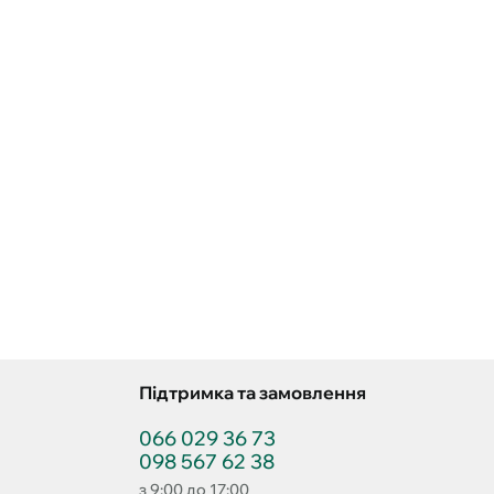
Підтримка та замовлення
066 029 36 73
098 567 62 38
з 9:00 до 17:00