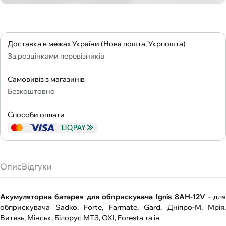
Доставка в межах України (Нова пошта, Укрпошта)
За розцінками перевізників
Самовивіз з магазинів
Безкоштовно
Способи оплати
Опис
Відгуки
Акумуляторна батарея для обприскувача Ignis 8АН-12V
- дл
обприскувача Sadko, Forte, Farmate, Gard, Дніпро-М, Мрія,
Витязь, Мінськ, Білорус МТЗ, OXI, Foresta та ін