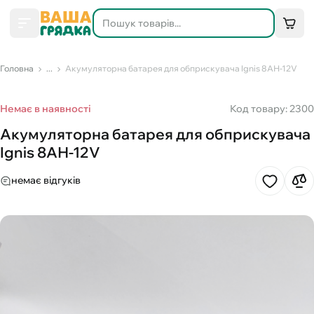
Головна
...
Акумуляторна батарея для обприскувача Ignis 8АН-12V
Немає в наявності
Код товару: 2300
Акумуляторна батарея для обприскувача
Ignis 8АН-12V
немає відгуків