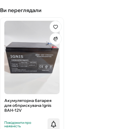
Ви переглядали
Акумуляторна батарея
для обприскувача Ignis
8АН-12V
Повідомити про
наявність