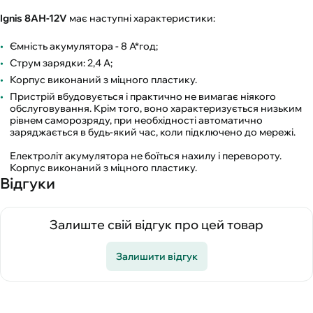
Ignis 8АН-12V
має наступні характеристики:
Ємність акумулятора - 8 А*год;
Струм зарядки: 2,4 А;
Корпус виконаний з міцного пластику.
Пристрій вбудовується і практично не вимагає ніякого
обслуговування. Крім того, воно характеризується низьким
рівнем саморозряду, при необхідності автоматично
заряджається в будь-який час, коли підключено до мережі.
Електроліт акумулятора не боїться нахилу і перевороту.
Корпус виконаний з міцного пластику.
Відгуки
Залиште свій відгук про цей товар
Залишити відгук