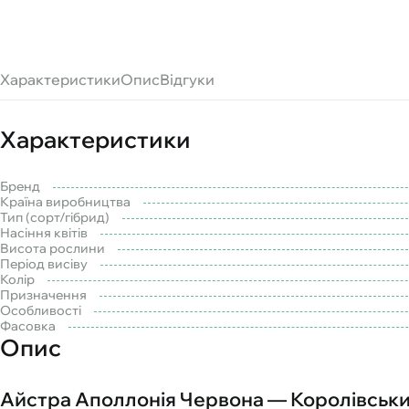
Характеристики
Опис
Відгуки
Характеристики
Бренд
Країна виробництва
Тип (сорт/гібрид)
Насіння квітів
Висота рослини
Період висіву
Колір
Призначення
Особливості
Фасовка
Опис
Айстра Аполлонія Червона — Королівський 