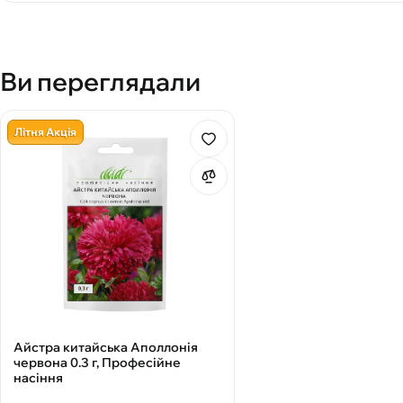
Ви переглядали
Літня Акція
Айстра китайська Аполлонія
червона 0.3 г, Професійне
насіння