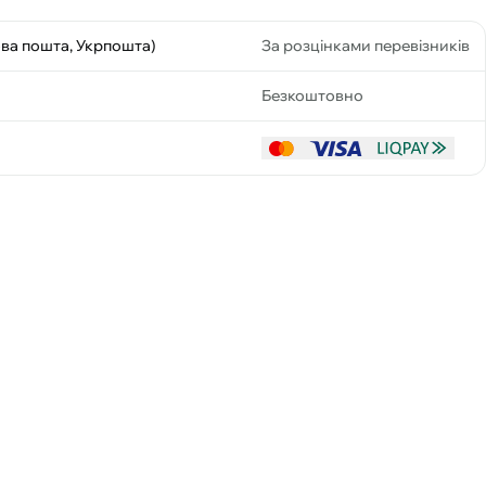
ова пошта, Укрпошта)
За розцінками перевізників
Безкоштовно