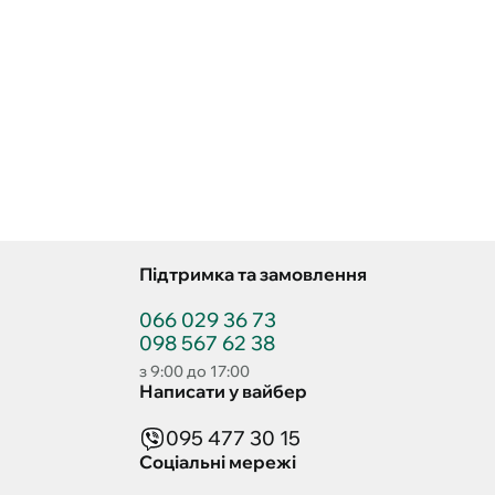
Підтримка та замовлення
066 029 36 73
098 567 62 38
з 9:00 до 17:00
Написати у вайбер
095 477 30 15
Соціальні мережі