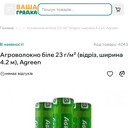
Головна
...
Агроволокно біле 23 г/м² (відріз, ширина 4.2 м), Agreen
В наявності
Код товару: 4243
Агроволокно біле 23 г/м² (відріз, ширина
4.2 м), Agreen
немає відгуків