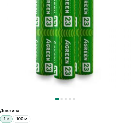
Довжина
1 м
100 м