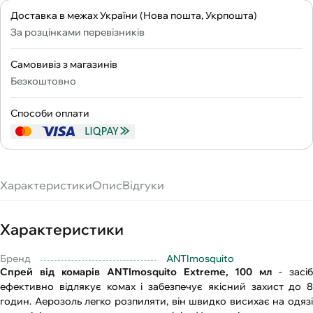
Доставка в межах України (Нова пошта, Укрпошта)
За розцінками перевізників
Самовивіз з магазинів
Безкоштовно
Способи оплати
Характеристики
Опис
Відгуки
Характеристики
Бренд
ANTImosquito
Спрей від комарів ANTImosquito Extreme, 100 мл
- засіб
ефективно відлякує комах і забезпечує якісний захист до 8
годин. Аерозоль легко розпиляти, він швидко висихає на одязі