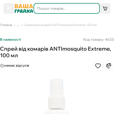
Головна
...
Спрей від комарів ANTImosquito Extreme, 100 мл
В наявності
Код товару: 4633
Спрей від комарів ANTImosquito Extreme,
100 мл
немає відгуків