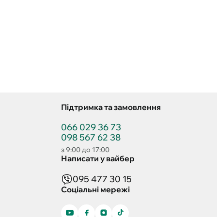
Підтримка та замовлення
066 029 36 73
098 567 62 38
з 9:00 до 17:00
Написати у вайбер
095 477 30 15
Соціальні мережі