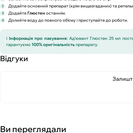
Додайте основний препарат (крім вищезгаданих) та ретель
Додайте
Глюстен
останнім.
Долийте воду до повного об'єму і приступайте до роботи.
ℹ️
Інформація про пакування:
Ад’ювант Глюстен 25 мл пост
гарантуємо
100% оригінальність
препарату.
Відгуки
Залиште
Ви переглядали