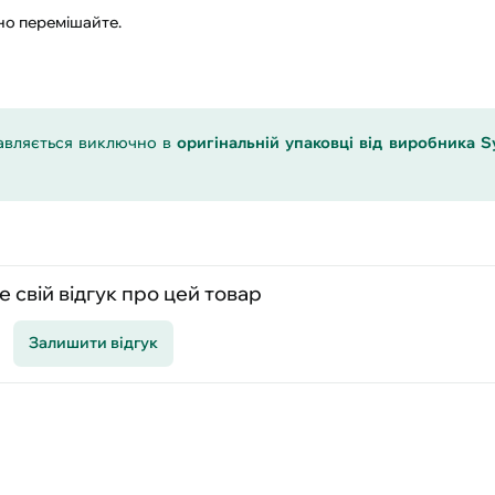
но перемішайте.
авляється виключно в
оригінальній упаковці від виробника S
 свій відгук про цей товар
Залишити відгук