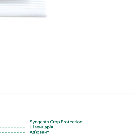
Syngenta Crop Protection
Швейцарія
Ад’ювант