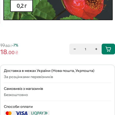
19
-7%
.50
₴
1
18
.00
₴
Доставка в межах України (Нова пошта, Укрпошта)
За розцінками перевізників
Самовивіз з магазинів
Безкоштовно
Способи оплати