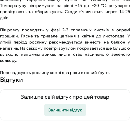
Температуру підтримують на рівні +15 до +20 °С, регулярно
провітрюють та обприскують. Сходи з’являються через 14-25
днів.
Пікіровку проводять у фазі 2-3 справжніх листків в окремі
горщики. Рясне та тривале цвітіння з квітня до листопада. У
літній період рослину рекомендується винести на балкон у
напівтінь. На свіжому повітрі абутілон покривається ще більшою
кількістю квіток-ліхтариків, листя стає насиченого зеленого
кольору.
Пересаджують рослину кожні два роки в новий ґрунт.
Відгуки
Залиште свій відгук про цей товар
Залишити відгук