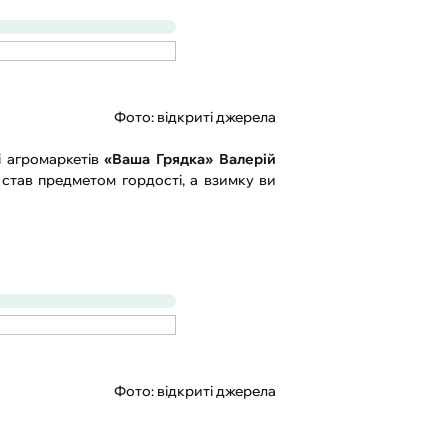
Фото: відкриті джерела
і агромаркетів
«Ваша Грядка» Валерій
 став предметом гордості, а взимку ви
Фото: відкриті джерела