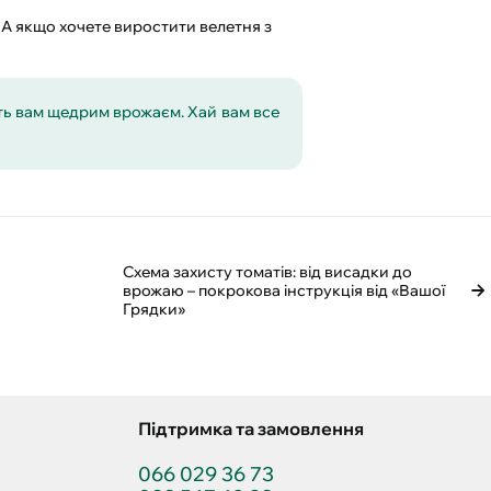
. А якщо хочете виростити велетня з
ить вам щедрим врожаєм. Хай вам все
Схема захисту томатів: від висадки до
врожаю – покрокова інструкція від «Вашої
Грядки»
Підтримка та замовлення
066 029 36 73