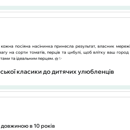
кожна посіяна насінинка принесла результат, власник мереж
агу на сорти томатів, перців та цибулі, щоб влітку ваш город
тами та ідеальним перцем. 🧺✨
лійської класики до дитячих улюбленців
в довжиною в 10 років