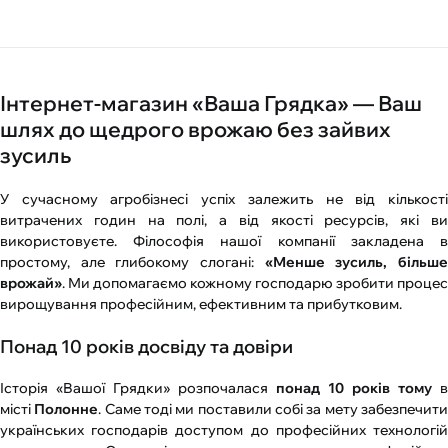
Інтернет-магазин «Ваша Грядка» — Ваш
шлях до щедрого врожаю без зайвих
зусиль
У сучасному агробізнесі успіх залежить не від кількості
витрачених годин на полі, а від якості ресурсів, які ви
використовуєте. Філософія нашої компанії закладена в
простому, але глибокому слогані:
«Менше зусиль, більш
врожай»
. Ми допомагаємо кожному господарю зробити процес
вирощування професійним, ефективним та прибутковим.
Понад 10 років досвіду та довіри
Історія «Вашої Грядки» розпочалася
понад 10 років тому
в
місті
Полонне
. Саме тоді ми поставили собі за мету забезпечит
українських господарів доступом до професійних технологій