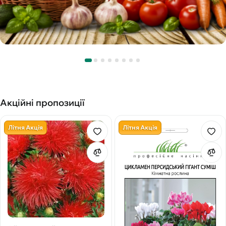
Акційні пропозиції
Літня Акція
Літня Акція