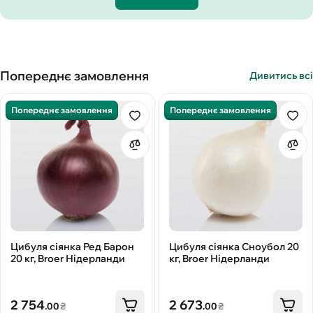
Попереднє замовлення
Дивитись всі
Попереднє замовлення
Попереднє замовлення
Цибуля сіянка Ред Барон
Цибуля сіянка Сноубол 20
20 кг, Broer Нідерланди
кг, Broer Нідерланди
2 754
2 673
.00
₴
.00
₴