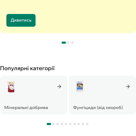
Дивитись
Популярні категорії
Мінеральні добрива
Фунгіциди (від хвороб)